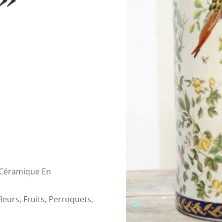
 Céramique En
eurs, Fruits, Perroquets,