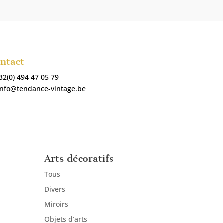
ntact
32(0) 494 47 05 79
info@tendance-vintage.be
Arts décoratifs
Tous
Divers
Miroirs
Objets d’arts