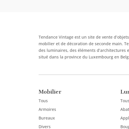
Tendance Vintage est un site de vente d’objet
mobilier et de décoration de seconde main.
Te
des luminaires, des éléments d’architectures 
situé
dans la province du Luxembourg en Belg
Mobilier
Lu
Tous
Tou
Armoires
Abat
Bureaux
App
Divers
Boug