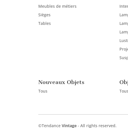
Meubles de métiers
Inte
Sièges
Lam
Tables
Lam
Lam
Lust
Proj
Sus
Nouveaux Objets
Obj
Tous
Tou
©Tendance
Vintage
-​ All rights reserved.