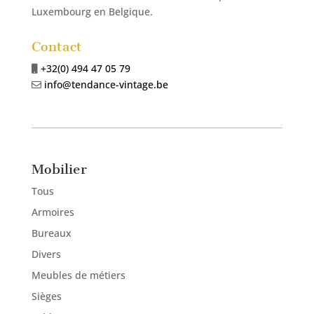
Luxembourg en Belgique.
Contact
+32(0) 494 47 05 79
info@tendance-vintage.be
Mobilier
Tous
Armoires
Bureaux
Divers
Meubles de métiers
Sièges