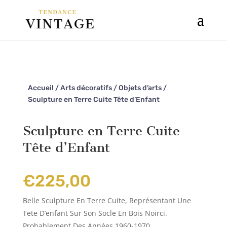
Accueil
/
Arts décoratifs
/
Objets d’arts
/
Sculpture en Terre Cuite Tête d’Enfant
Sculpture en Terre Cuite
Tête d’Enfant
€
225,00
Belle Sculpture En Terre Cuite, Représentant Une
Tete D’enfant Sur Son Socle En Bois Noirci.
Probablement Des Années 1960-1970.